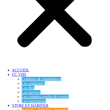
ACCUEIL
CC VHS
Créations & compétences
Les communes
Les élus
Les services
Les comptes-rendus de conseil
Les partenariats
VIVRE ET HABITER
Scolaire – Enfance – Jeunesse