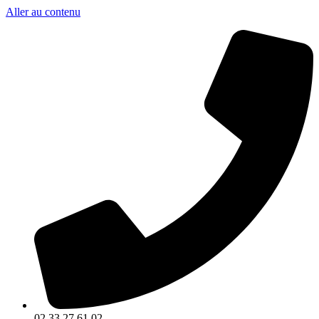
Aller au contenu
02.33.27.61.02