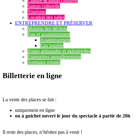
Culture & loisirs culturels
Saison culturelle
Tourisme
Location des salles
ENTREPRENDRE ET PRÉSERVER
Maitrise des déchets
Eau et assainissement
Assainissement
Eau potable
Zones artisanales et industrielles
Entreprises agroalimentaire
Animaux errants
Billetterie en ligne
La vente des places se fait :
uniquement en ligne
ou à guichet ouvert le jour du spectacle à partir de 20h
Il reste des places, n’hésitez pas à venir !