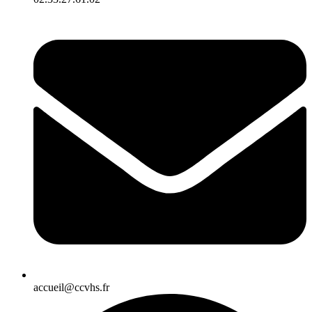
accueil@ccvhs.fr