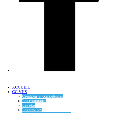
ACCUEIL
CC VHS
Créations & compétences
Les communes
Les élus
Les services